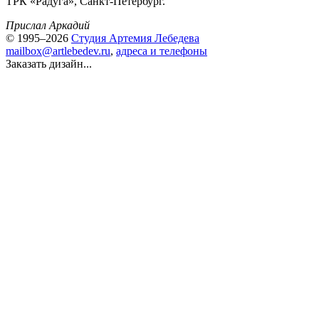
ТРК «Радуга», Санкт-Петербург.
Прислал Аркадий
© 1995–2026
Студия Артемия Лебедева
mailbox@artlebedev.ru
,
адреса и телефоны
Заказать дизайн...