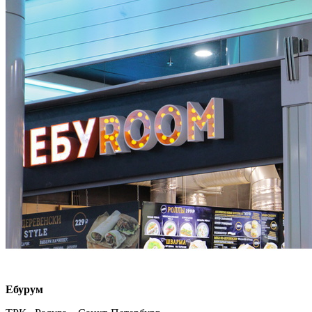
Ебурум