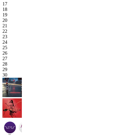
17
18
19
20
21
22
23
24
25
26
27
28
29
30