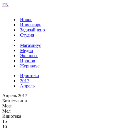
EN
Новое
Инвентарь
Задизайнено
Студия
Магазинус
Медиа
Экспресс
Иронов
Журналус
Идиотека
2017
Апрель
Апрель 2017
Бизнес-линч
Мозг
Мел
Идиотека
15
16