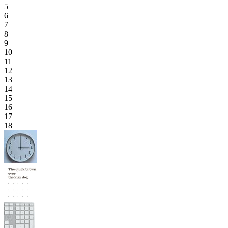
5
6
7
8
9
10
11
12
13
14
15
16
17
18