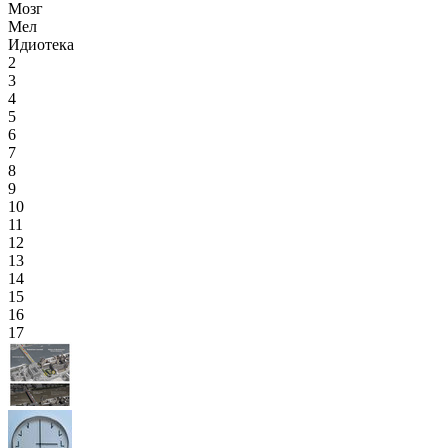
Мозг
Мел
Идиотека
2
3
4
5
6
7
8
9
10
11
12
13
14
15
16
17