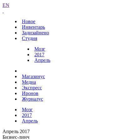
EN
Новое
Инвентарь
Задизайнено
Студия
Мозг
2017
Апрель
Магазинус
Медиа
Экспресс
Иронов
Журналус
Мозг
2017
Апрель
Апрель 2017
Бизнес-линч