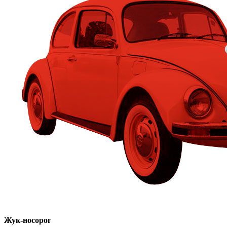
Жук-носорог