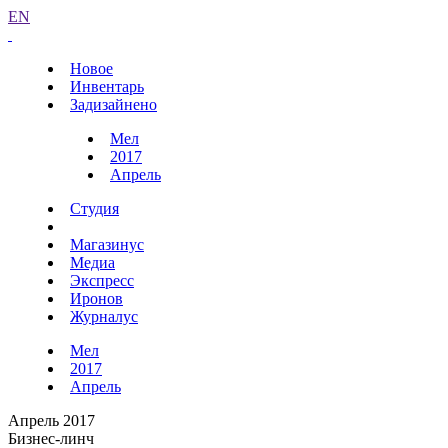
EN
Новое
Инвентарь
Задизайнено
Мел
2017
Апрель
Студия
Магазинус
Медиа
Экспресс
Иронов
Журналус
Мел
2017
Апрель
Апрель 2017
Бизнес-линч