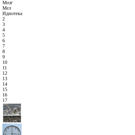
Мозг
Мел
Идиотека
2
3
4
5
6
7
8
9
10
11
12
13
14
15
16
17