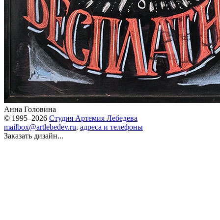
Анна Головина
© 1995–2026
Студия Артемия Лебедева
mailbox@artlebedev.ru
,
адреса и телефоны
Заказать дизайн...