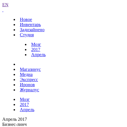
EN
Новое
Инвентарь
Задизайнено
Студия
Мозг
2017
Апрель
Магазинус
Медиа
Экспресс
Иронов
Журналус
Мозг
2017
Апрель
Апрель 2017
Бизнес-линч