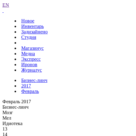
EN
Новое
Инвентарь
Задизайнено
Студия
Магазинус
Медиа
Экспресс
Иронов
Журналус
Бизнес-линч
2017
Февраль
Февраль 2017
Бизнес-линч
Мозг
Мел
Идиотека
13
14