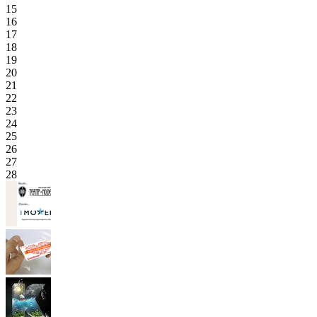
15
16
17
18
19
20
21
22
23
24
25
26
27
28