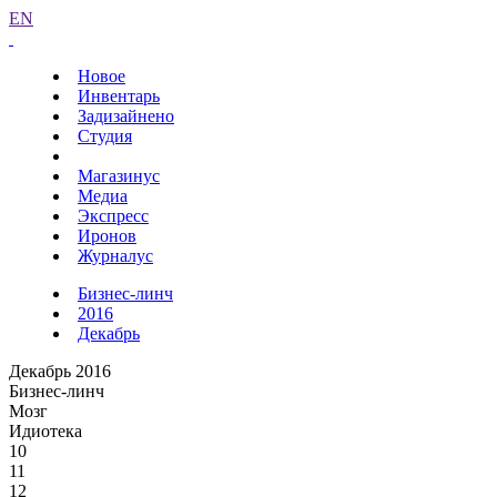
EN
Новое
Инвентарь
Задизайнено
Студия
Магазинус
Медиа
Экспресс
Иронов
Журналус
Бизнес-линч
2016
Декабрь
Декабрь 2016
Бизнес-линч
Мозг
Идиотека
10
11
12