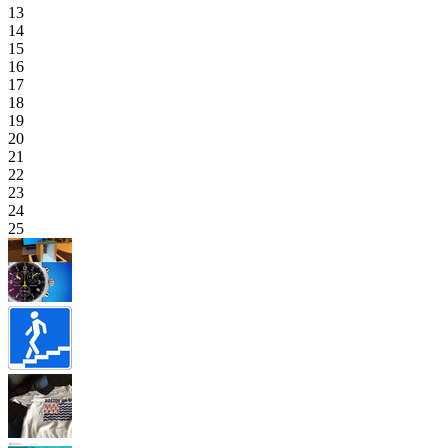
13
14
15
16
17
18
19
20
21
22
23
24
25