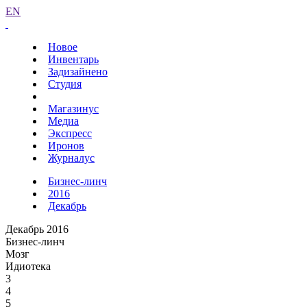
EN
Новое
Инвентарь
Задизайнено
Студия
Магазинус
Медиа
Экспресс
Иронов
Журналус
Бизнес-линч
2016
Декабрь
Декабрь 2016
Бизнес-линч
Мозг
Идиотека
3
4
5