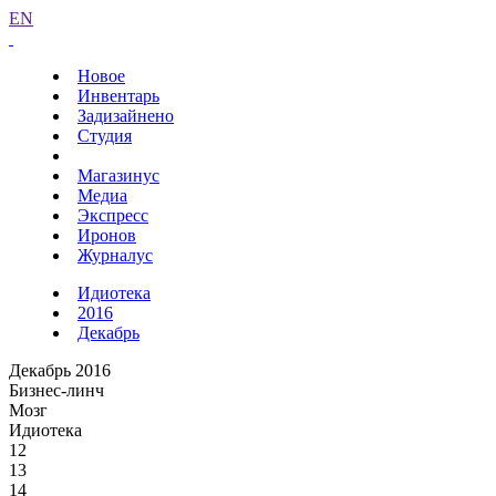
EN
Новое
Инвентарь
Задизайнено
Студия
Магазинус
Медиа
Экспресс
Иронов
Журналус
Идиотека
2016
Декабрь
Декабрь 2016
Бизнес-линч
Мозг
Идиотека
12
13
14