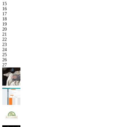
15
16
17
18
19
20
21
22
23
24
25
26
27