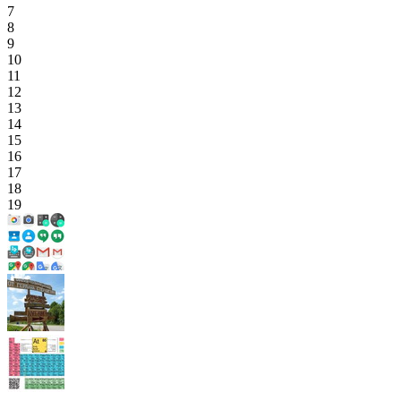
7
8
9
10
11
12
13
14
15
16
17
18
19