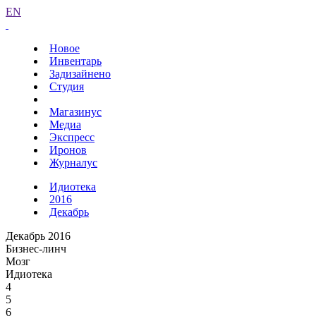
EN
Новое
Инвентарь
Задизайнено
Студия
Магазинус
Медиа
Экспресс
Иронов
Журналус
Идиотека
2016
Декабрь
Декабрь 2016
Бизнес-линч
Мозг
Идиотека
4
5
6