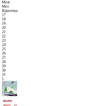
Мозг
Мел
Идиотека
17
18
19
20
21
22
23
24
25
26
27
28
29
30
31
1