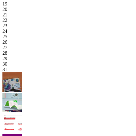
19
20
21
22
23
24
25
26
27
28
29
30
31