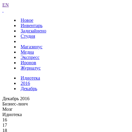
EN
Новое
Инвентарь
Задизайнено
Студия
Магазинус
Медиа
Экспресс
Иронов
Журналус
Идиотека
2016
Декабрь
Декабрь 2016
Бизнес-линч
Мозг
Идиотека
16
17
18