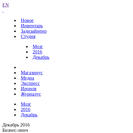
EN
Новое
Инвентарь
Задизайнено
Студия
Мозг
2016
Декабрь
Магазинус
Медиа
Экспресс
Иронов
Журналус
Мозг
2016
Декабрь
Декабрь 2016
Бизнес-линч