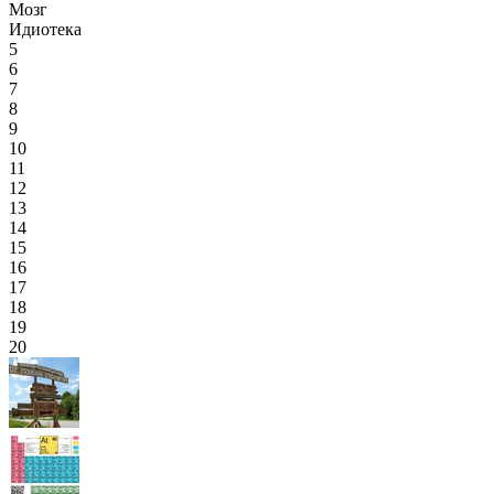
Мозг
Идиотека
5
6
7
8
9
10
11
12
13
14
15
16
17
18
19
20