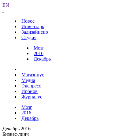
EN
Новое
Инвентарь
Задизайнено
Студия
Мозг
2016
Декабрь
Магазинус
Медиа
Экспресс
Иронов
Журналус
Мозг
2016
Декабрь
Декабрь 2016
Бизнес-линч