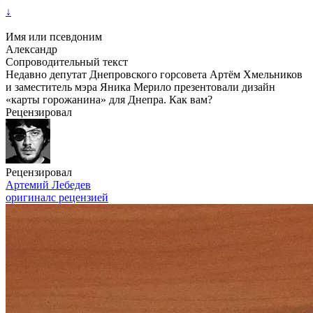
↓
Имя или псевдоним
Александр
Сопроводительный текст
Недавно депутат Днепровского горсовета Артём Хмельников
и заместитель мэра Яника Мерило презентовали дизайн
«карты горожанина» для Днепра. Как вам?
Рецензировал
Рецензировал
Артемий Лебедев
оригинал
с рецензией