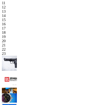
11
12
13
14
15
16
17
18
19
20
21
22
23