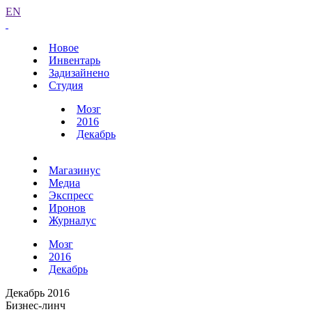
EN
Новое
Инвентарь
Задизайнено
Студия
Мозг
2016
Декабрь
Магазинус
Медиа
Экспресс
Иронов
Журналус
Мозг
2016
Декабрь
Декабрь 2016
Бизнес-линч