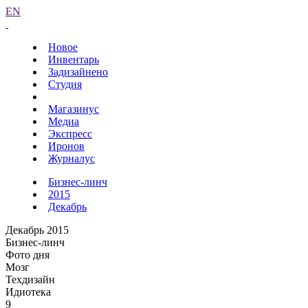
EN
Новое
Инвентарь
Задизайнено
Студия
Магазинус
Медиа
Экспресс
Иронов
Журналус
Бизнес-линч
2015
Декабрь
Декабрь 2015
Бизнес-линч
Фото дня
Мозг
Техдизайн
Идиотека
9