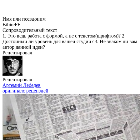
Имя или псевдоним
BibireFF
Сопроводительный текст
1. Это ведь работа с формой, а не с текстом(шрифтом)? 2.
Достойный ли уровень для вашей студии? 3. Не знаком ли вам
автор данной идеи?
Рецензировал
Рецензировал
Артемий Лебедев
оригинал
с рецензией