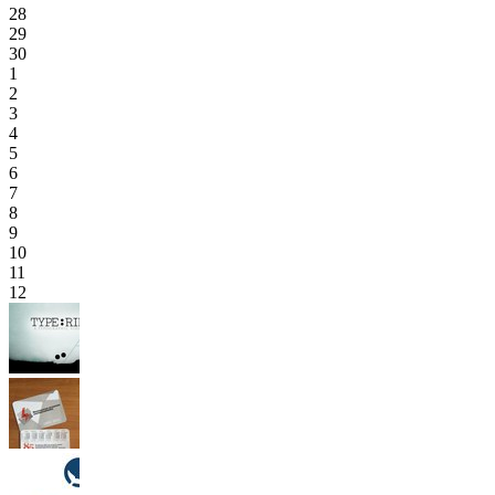
28
29
30
1
2
3
4
5
6
7
8
9
10
11
12