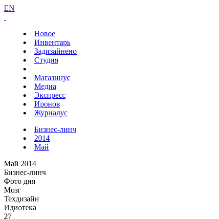
EN
Новое
Инвентарь
Задизайнено
Студия
Магазинус
Медиа
Экспресс
Иронов
Журналус
Бизнес-линч
2014
Май
Май 2014
Бизнес-линч
Фото дня
Мозг
Техдизайн
Идиотека
27