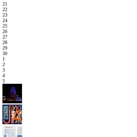
21
22
23
24
25
26
27
28
29
30
1
2
3
4
5