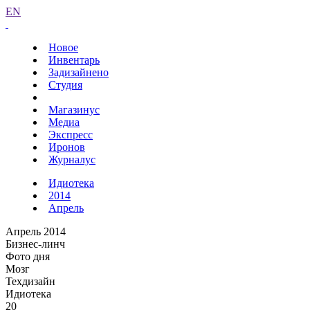
EN
Новое
Инвентарь
Задизайнено
Студия
Магазинус
Медиа
Экспресс
Иронов
Журналус
Идиотека
2014
Апрель
Апрель 2014
Бизнес-линч
Фото дня
Мозг
Техдизайн
Идиотека
20