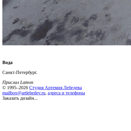
Вода
Санкт-Петербург.
Прислал Lamon
© 1995–2026
Студия Артемия Лебедева
mailbox@artlebedev.ru
,
адреса и телефоны
Заказать дизайн...