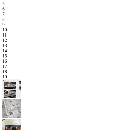
5
6
7
8
9
10
11
12
13
14
15
16
17
18
19