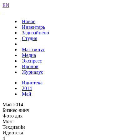
EN
Новое
Инвентарь
Задизайнено
Студия
Магазинус
Медиа
Экспресс
Иронов
Журналус
Идиотека
2014
Май
Май 2014
Бизнес-линч
Фото дня
Мозг
Техдизайн
Идиотека
4