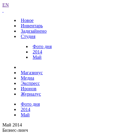
EN
Новое
Инвентарь
Задизайнено
Студия
Фото дня
2014
Май
Магазинус
Медиа
Экспресс
Иронов
Журналус
Фото дня
2014
Май
Май 2014
Бизнес-линч