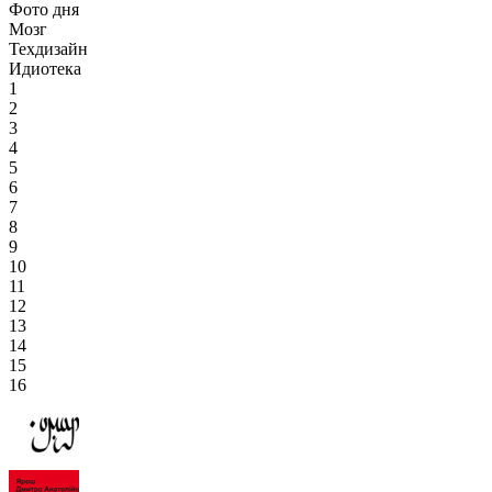
Фото дня
Мозг
Техдизайн
Идиотека
1
2
3
4
5
6
7
8
9
10
11
12
13
14
15
16