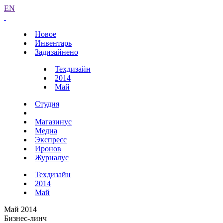
EN
Новое
Инвентарь
Задизайнено
Техдизайн
2014
Май
Студия
Магазинус
Медиа
Экспресс
Иронов
Журналус
Техдизайн
2014
Май
Май 2014
Бизнес-линч