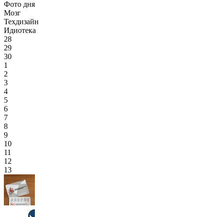
Фото дня
Мозг
Техдизайн
Идиотека
28
29
30
1
2
3
4
5
6
7
8
9
10
11
12
13