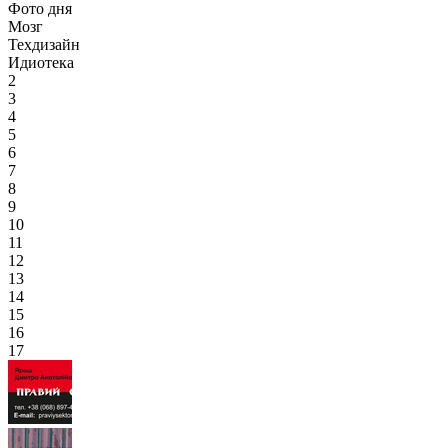
Фото дня
Мозг
Техдизайн
Идиотека
2
3
4
5
6
7
8
9
10
11
12
13
14
15
16
17