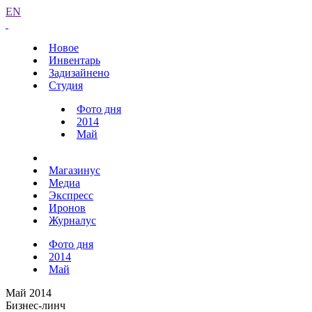
EN
Новое
Инвентарь
Задизайнено
Студия
Фото дня
2014
Май
Магазинус
Медиа
Экспресс
Иронов
Журналус
Фото дня
2014
Май
Май 2014
Бизнес-линч