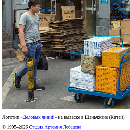
Логотип «
Деловых линий
» на вывеске в Шэньчжэне (Китай).
© 1995–2026
Студия Артемия Лебедева