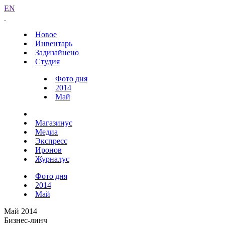
EN
Новое
Инвентарь
Задизайнено
Студия
Фото дня
2014
Май
Магазинус
Медиа
Экспресс
Иронов
Журналус
Фото дня
2014
Май
Май 2014
Бизнес-линч