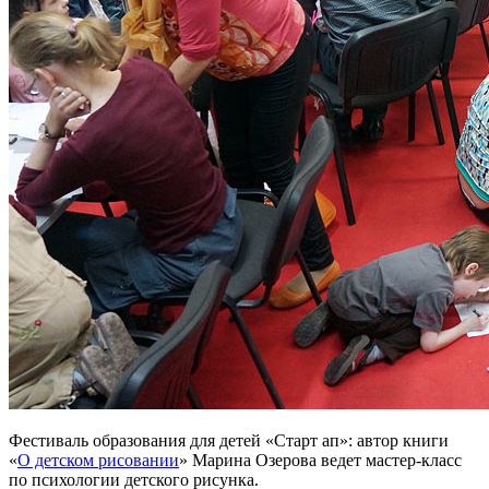
Фестиваль образования для детей «Старт ап»: автор книги
«
О детском рисовании
» Марина Озерова ведет мастер-класс
по психологии детского рисунка.