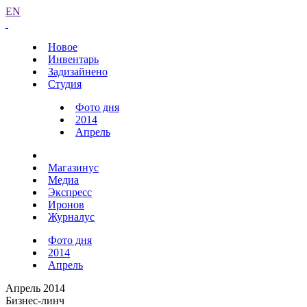
EN
Новое
Инвентарь
Задизайнено
Студия
Фото дня
2014
Апрель
Магазинус
Медиа
Экспресс
Иронов
Журналус
Фото дня
2014
Апрель
Апрель 2014
Бизнес-линч