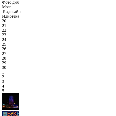
Фото дня
Мозг
Техдизайн
Идиотека
20
21
22
23
24
25
26
27
28
29
30
1
2
3
4
5