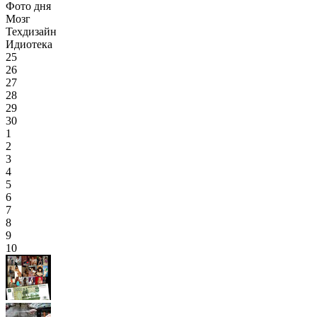
Фото дня
Мозг
Техдизайн
Идиотека
25
26
27
28
29
30
1
2
3
4
5
6
7
8
9
10