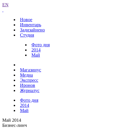
EN
Новое
Инвентарь
Задизайнено
Студия
Фото дня
2014
Май
Магазинус
Медиа
Экспресс
Иронов
Журналус
Фото дня
2014
Май
Май 2014
Бизнес-линч