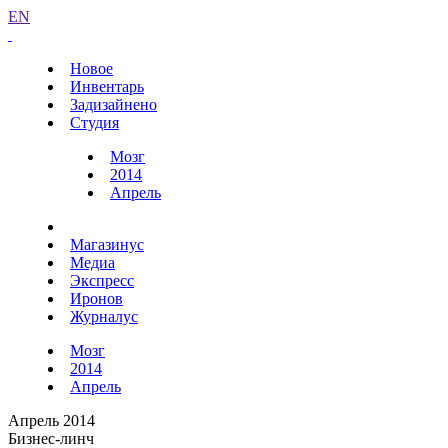
EN
Новое
Инвентарь
Задизайнено
Студия
Мозг
2014
Апрель
Магазинус
Медиа
Экспресс
Иронов
Журналус
Мозг
2014
Апрель
Апрель 2014
Бизнес-линч