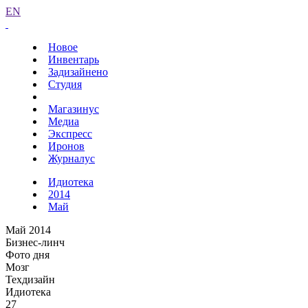
EN
Новое
Инвентарь
Задизайнено
Студия
Магазинус
Медиа
Экспресс
Иронов
Журналус
Идиотека
2014
Май
Май 2014
Бизнес-линч
Фото дня
Мозг
Техдизайн
Идиотека
27