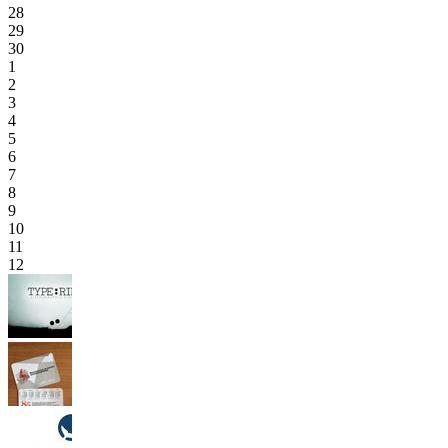
28
29
30
1
2
3
4
5
6
7
8
9
10
11
12