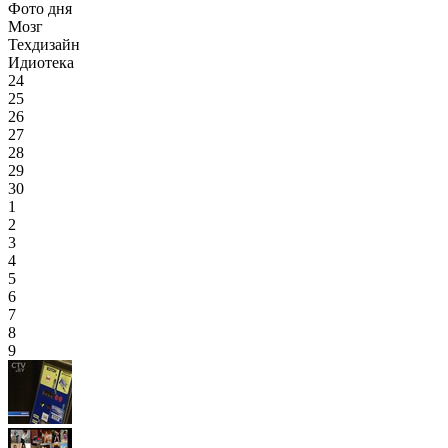
Фото дня
Мозг
Техдизайн
Идиотека
24
25
26
27
28
29
30
1
2
3
4
5
6
7
8
9