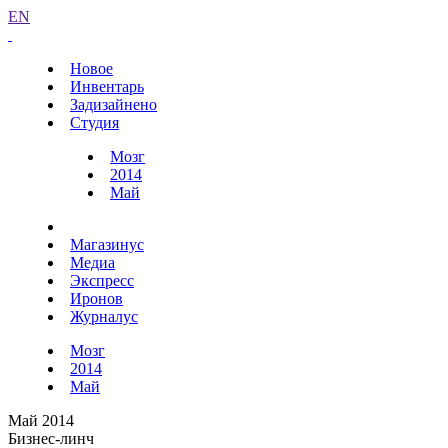
EN
Новое
Инвентарь
Задизайнено
Студия
Мозг
2014
Май
Магазинус
Медиа
Экспресс
Иронов
Журналус
Мозг
2014
Май
Май 2014
Бизнес-линч