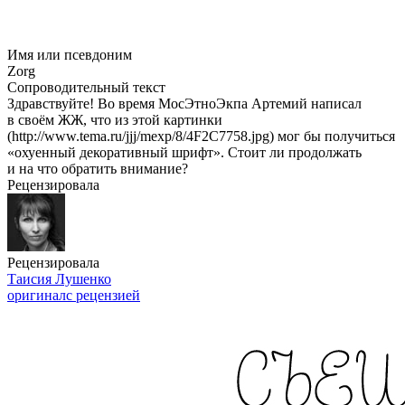
Имя или псевдоним
Zorg
Сопроводительный текст
Здравствуйте! Во время МосЭтноЭкпа Артемий написал
в своём ЖЖ, что из этой картинки
(http://www.tema.ru/jjj/mexp/8/4F2C7758.jpg) мог бы получиться
«охуенный декоративный шрифт». Стоит ли продолжать
и на что обратить внимание?
Рецензировала
Рецензировала
Таисия Лушенко
оригинал
с рецензией