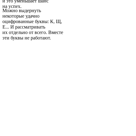
и это уменьшает шанс
на успех.
Можно выдернуть
некоторые удачно
оцифрованные буквы: К, Щ,
Е... И рассматривать
их отдельно от всего. Вместе
эти буквы не работают.