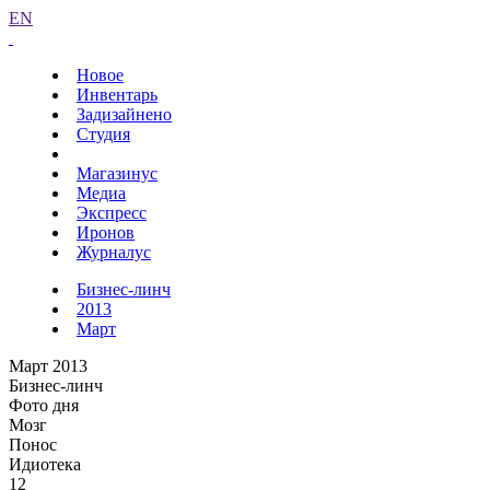
EN
Новое
Инвентарь
Задизайнено
Студия
Магазинус
Медиа
Экспресс
Иронов
Журналус
Бизнес-линч
2013
Март
Март 2013
Бизнес-линч
Фото дня
Мозг
Понос
Идиотека
12