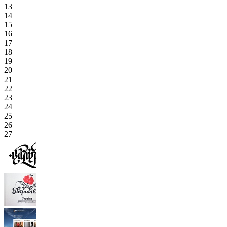
13
14
15
16
17
18
19
20
21
22
23
24
25
26
27