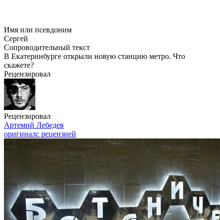
Имя или псевдоним
Сергей
Сопроводительный текст
В Екатеринбурге открыли новую станцию метро. Что
скажете?
Рецензировал
Рецензировал
Артемий Лебедев
оригинал
с рецензией