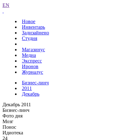
EN
Новое
Инвентарь
Задизайнено
Студия
Магазинус
Медиа
Экспресс
Иронов
Журналус
Бизнес-линч
2011
Декабрь
Декабрь 2011
Бизнес-линч
Фото дня
Мозг
Понос
Идиотека
24