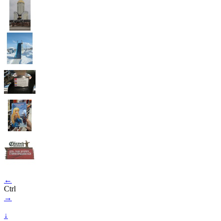
←
Ctrl
→
↓