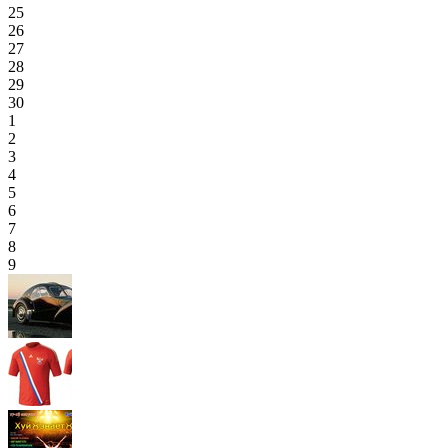
25
26
27
28
29
30
1
2
3
4
5
6
7
8
9