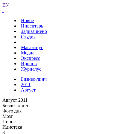
EN
Новое
Инвентарь
Задизайнено
Студия
Магазинус
Медиа
Экспресс
Иронов
Журналус
Бизнес-линч
2011
Август
Август 2011
Бизнес-линч
Фото дня
Мозг
Понос
Идиотека
31