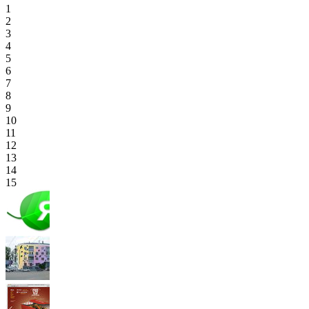
1
2
3
4
5
6
7
8
9
10
11
12
13
14
15