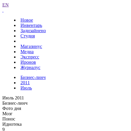
EN
Новое
Инвентарь
Задизайнено
Студия
Магазинус
Медиа
Экспресс
Иронов
Журналус
Бизнес-линч
2011
Июль
Июль 2011
Бизнес-линч
Фото дня
Мозг
Понос
Идиотека
9