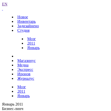
EN
Новое
Инвентарь
Задизайнено
Студия
Мозг
2011
Январь
Магазинус
Медиа
Экспресс
Иронов
Журналус
Мозг
2011
Январь
Январь 2011
Бизнес-линч