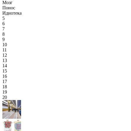
Мозг
Понос
Идиотека
5
6
7
8
9
10
11
12
13
14
15
16
17
18
19
20