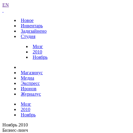
EN
Новое
Инвентарь
Задизайнено
Студия
Мозг
2010
Ноябрь
Магазинус
Медиа
Экспресс
Иронов
Журналус
Мозг
2010
Ноябрь
Ноябрь 2010
Бизнес-линч