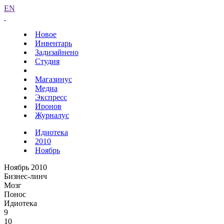
EN
Новое
Инвентарь
Задизайнено
Студия
Магазинус
Медиа
Экспресс
Иронов
Журналус
Идиотека
2010
Ноябрь
Ноябрь 2010
Бизнес-линч
Мозг
Понос
Идиотека
9
10