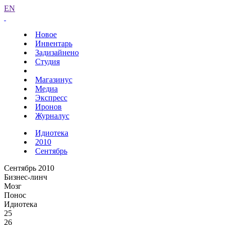
EN
Новое
Инвентарь
Задизайнено
Студия
Магазинус
Медиа
Экспресс
Иронов
Журналус
Идиотека
2010
Сентябрь
Сентябрь 2010
Бизнес-линч
Мозг
Понос
Идиотека
25
26