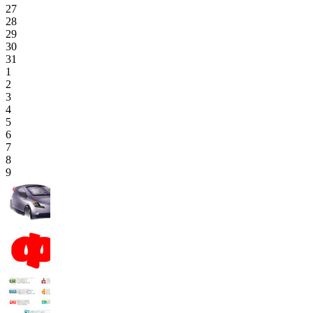
27
28
29
30
31
1
2
3
4
5
6
7
8
9