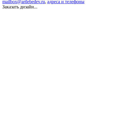
mailbox@artlebedev.ru
,
адреса и телефоны
Заказать дизайн...