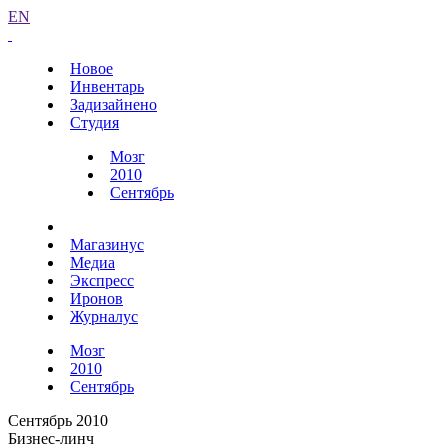
EN
Новое
Инвентарь
Задизайнено
Студия
Мозг
2010
Сентябрь
Магазинус
Медиа
Экспресс
Иронов
Журналус
Мозг
2010
Сентябрь
Сентябрь 2010
Бизнес-линч