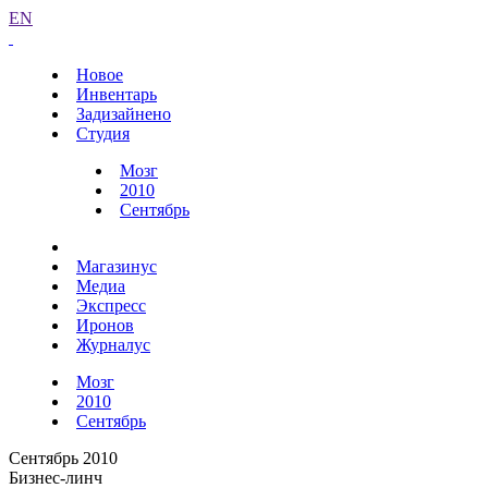
EN
Новое
Инвентарь
Задизайнено
Студия
Мозг
2010
Сентябрь
Магазинус
Медиа
Экспресс
Иронов
Журналус
Мозг
2010
Сентябрь
Сентябрь 2010
Бизнес-линч