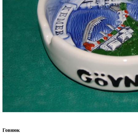
Говнюк