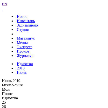
EN
Новое
Инвентарь
Задизайнено
Студия
Магазинус
Медиа
Экспресс
Иронов
Журналус
Идиотека
2010
Июнь
Июнь 2010
Бизнес-линч
Мозг
Понос
Идиотека
25
26