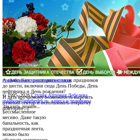
А слабо было расширить список праздников
графдизайн
иллюстрация
коллаж
до шести, включив сюда День Победы, День
нефтяника и День рождения?
© 1995–2026
Студия Артемия Лебедева
И дать вручаемому возможность вырезать
mailbox@artlebedev.ru
,
адреса и телефоны
нужный сектор и использовать открытку
Заказать дизайн...
повторно :-)
Бессмысленное
месиво. Даже такую
банальность, как
праздничная лента,
можно было
обыграть интереснее.