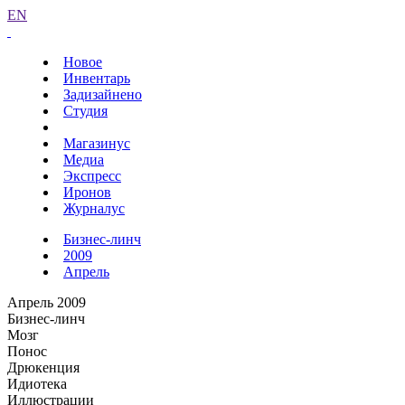
EN
Новое
Инвентарь
Задизайнено
Студия
Магазинус
Медиа
Экспресс
Иронов
Журналус
Бизнес-линч
2009
Апрель
Апрель 2009
Бизнес-линч
Мозг
Понос
Дрюкенция
Идиотека
Иллюстрации