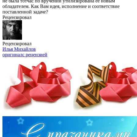
не была тотчас по вручении утилизирована ее новым
обладателем. Как Вам идея, исполнение и соответствие
поставленной задаче?
Рецензировал
Рецензировал
Илья Михайлов
оригинал
с рецензией