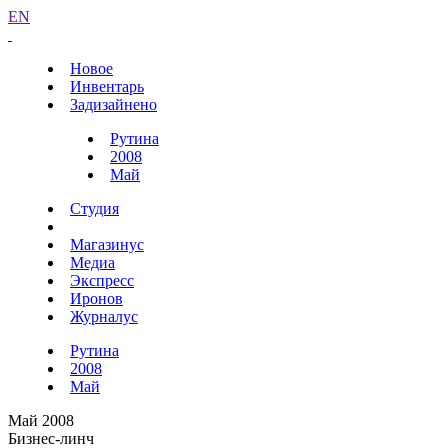
EN
Новое
Инвентарь
Задизайнено
Рутина
2008
Май
Студия
Магазинус
Медиа
Экспресс
Иронов
Журналус
Рутина
2008
Май
Май 2008
Бизнес-линч