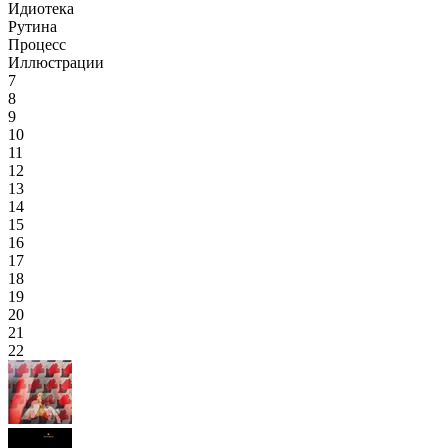
Идиотека
Рутина
Процесс
Иллюстрации
7
8
9
10
11
12
13
14
15
16
17
18
19
20
21
22