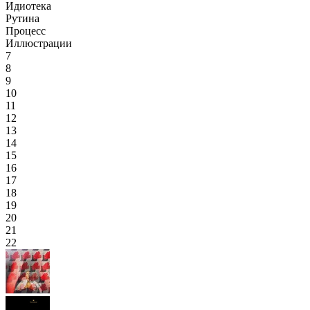
Идиотека
Рутина
Процесс
Иллюстрации
7
8
9
10
11
12
13
14
15
16
17
18
19
20
21
22