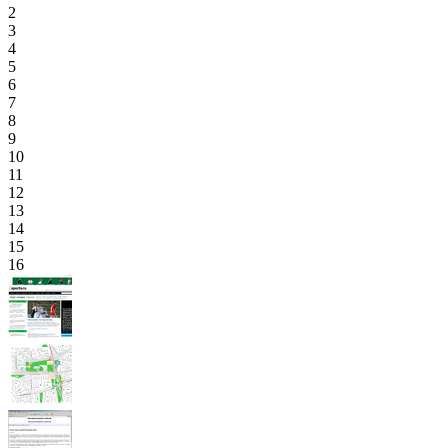
2
3
4
5
6
7
8
9
10
11
12
13
14
15
16