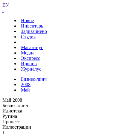
EN
Новое
Инвентарь
Задизайнено
Студия
Магазинус
Медиа
Экспресс
Иронов
Журналус
Бизнес-линч
2008
Май
Май 2008
Бизнес-линч
Идиотека
Рутина
Процесс
Иллюстрации
1