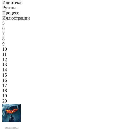
Идиотека
Рутина
Процесс
Иллюстрации
5
6
7
8
9
10
11
12
13
14
15
16
17
18
19
20