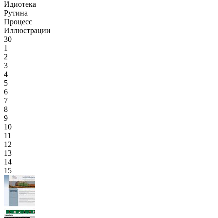
Идиотека
Рутина
Процесс
Иллюстрации
30
1
2
3
4
5
6
7
8
9
10
11
12
13
14
15