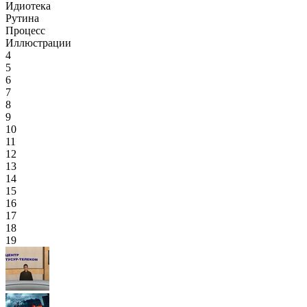
Идиотека
Рутина
Процесс
Иллюстрации
4
5
6
7
8
9
10
11
12
13
14
15
16
17
18
19