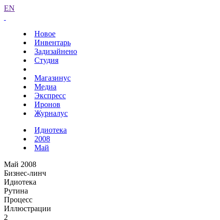
EN
Новое
Инвентарь
Задизайнено
Студия
Магазинус
Медиа
Экспресс
Иронов
Журналус
Идиотека
2008
Май
Май 2008
Бизнес-линч
Идиотека
Рутина
Процесс
Иллюстрации
2