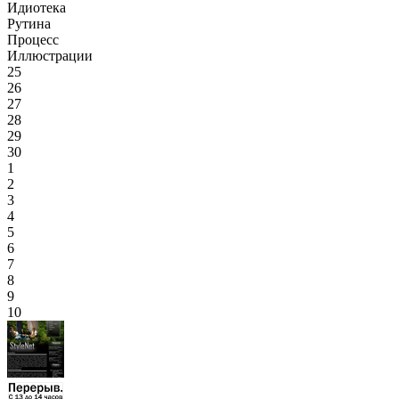
Идиотека
Рутина
Процесс
Иллюстрации
25
26
27
28
29
30
1
2
3
4
5
6
7
8
9
10